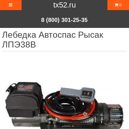
tx52.ru
0
8 (800) 301-25-35
Лебедка Автоспас Рысак
ЛПЭ38В