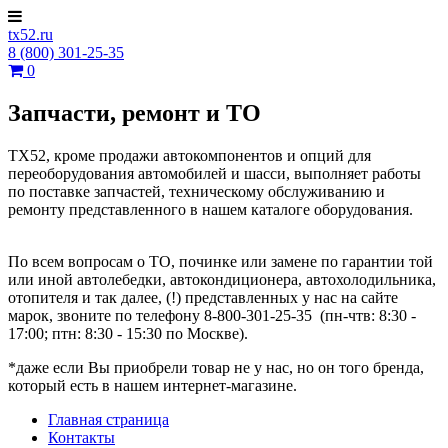
tx52.ru
8 (800) 301-25-35
0
Запчасти, ремонт и ТО
ТХ52, кроме продажи автокомпонентов и опций для
переоборудования автомобилей и шасси, выполняет работы
по поставке запчастей, техническому обслуживанию и
ремонту представленного в нашем каталоге оборудования.
По всем вопросам о ТО, починке или замене по гарантии той
или иной автолебедки, автокондиционера, автохолодильника,
отопителя и так далее, (!) представленных у нас на сайте
марок, звоните по телефону 8-800-301-25-35
(пн-чтв: 8:30 -
17:00; птн: 8:30 - 15:30 по Москве).
*даже если Вы приобрели товар не у нас, но он того бренда,
который есть в нашем интернет-магазине.
Главная страница
Контакты