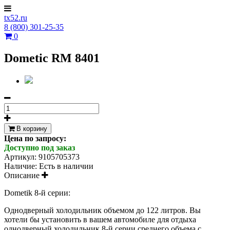
tx52.ru
8 (800) 301-25-35
0
Dometic RM 8401
В корзину
Цена по запросу:
Доступно под заказ
Артикул:
9105705373
Наличие:
Есть в наличии
Описание
Dometik 8-й серии:
Однодверный холодильник объемом до 122 литров. Вы
хотели бы установить в вашем автомобиле для отдыха
однодверный холодильник 8-й серии среднего объема с