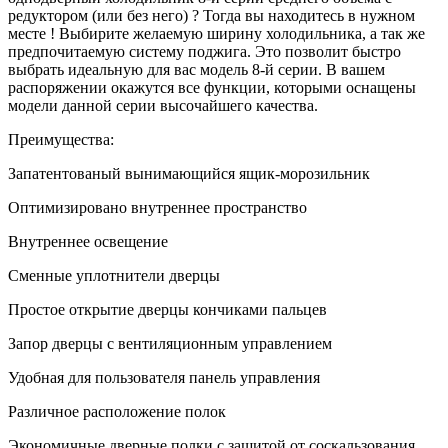
редуктором (или без него) ? Тогда вы находитесь в нужном
месте ! Выбирите желаемую ширину холодильника, а так же
предпочитаемую систему поджига. Это позволит быстро
выбрать идеальную для вас модель 8-й серии. В вашем
распоряжении окажутся все функции, которыми оснащены
модели данной серии высочайшего качества.
Преимущества:
Запатентованый вынимающийся ящик-морозильник
Оптимизировано внутреннее пространство
Внутреннее освещение
Сменные уплотнители дверцы
Простое открытие дверцы кончиками пальцев
Запор дверцы с вентиляционным управлением
Удобная для пользователя панель управления
Различное расположение полок
Экономичные дверные полки с защитой от соскальзования