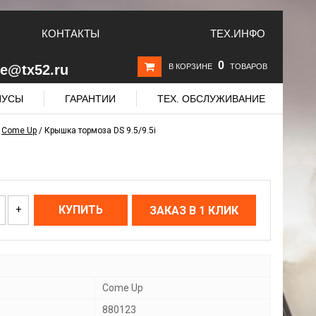
КОНТАКТЫ
ТЕХ.ИНФО
0
le@tx52.ru
В КОРЗИНЕ
ТОВАРОВ
НУСЫ
ГАРАНТИИ
ТЕХ. ОБСЛУЖИВАНИЕ
/
Come Up
/
Крышка тормоза DS 9.5/9.5i
+
КУПИТЬ
ЗАКАЗ В 1 КЛИК
Come Up
880123