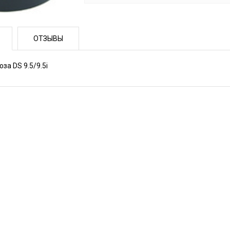
ОТЗЫВЫ
за DS 9.5/9.5i