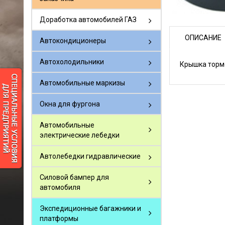
Доработка автомобилей ГАЗ
ОПИСАНИЕ
Автокондиционеры
Автохолодильники
Крышка тормо
Автомобильные маркизы
Окна для фургона
Автомобильные
электрические лебедки
Автолебедки гидравлические
Силовой бампер для
автомобиля
Экспедиционные багажники и
платформы