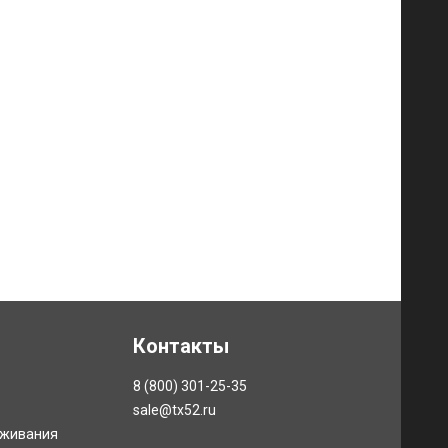
Контакты
8 (800) 301-25-35
sale@tx52.ru
уживания