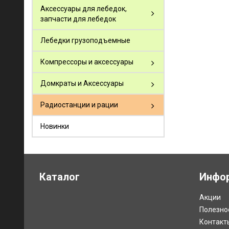
Аксессуары для лебедок,
запчасти для лебедок
Лебедки грузоподъемные
Компрессоры и аксессуары
Домкраты и Аксессуары
Радиостанции и рации
Новинки
Каталог
Инфо
Акции
Полезно
Контакт