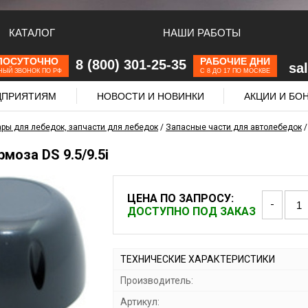
КАТАЛОГ
НАШИ РАБОТЫ
ЛОСУТОЧНО
РАБОЧИЕ ДНИ
8 (800) 301-25-35
sa
НЫЙ ЗВОНОК ПО РФ
С 8 ДО 17 ПО МОСКВЕ
ЕДПРИЯТИЯМ
НОВОСТИ И НОВИНКИ
АКЦИИ И БО
ры для лебедок, запчасти для лебедок
/
Запасные части для автолебедок
моза DS 9.5/9.5i
ЦЕНА ПО ЗАПРОСУ:
-
ДОСТУПНО ПОД ЗАКАЗ
ТЕХНИЧЕСКИЕ ХАРАКТЕРИСТИКИ
Производитель:
Артикул: