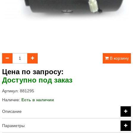
В корзину
Цена по запросу:
Доступно под заказ
Артикул:
881295
Наличие:
Есть в наличии
Описание
Параметры