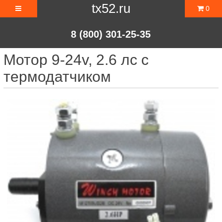
tx52.ru
0
8 (800) 301-25-35
Мотор 9-24v, 2.6 лс с
термодатчиком