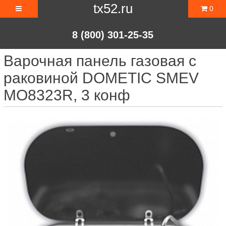
tx52.ru
0
8 (800) 301-25-35
Варочная панель газовая с
раковиной DOMETIC SMEV
MO8323R, 3 конф