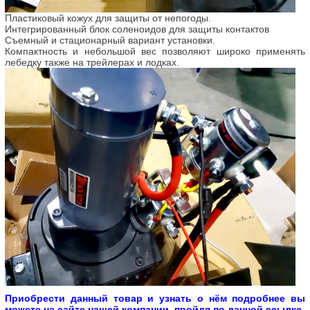
Пластиковый кожух для защиты от непогоды.
Интегрированный блок соленоидов для защиты контактов
Съемный и стационарный вариант установки.
Компактность и небольшой вес позволяют широко применять
лебедку также на трейлерах и лодках.
Приобрести данный товар и узнать о нём подробнее вы
можете на сайте нашей компании, пройдя по данной ссылке.