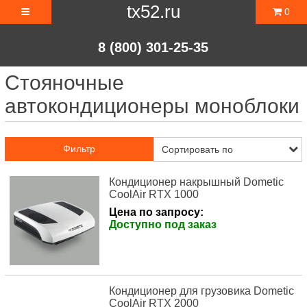
tx52.ru
0
8 (800) 301-25-35
Стояночные
автокондиционеры моноблоки
Фильтр
Кондиционер накрышный Dometic
CoolAir RTX 1000
Цена по запросу:
Доступно под заказ
Кондиционер для грузовика Dometic
CoolAir RTX 2000