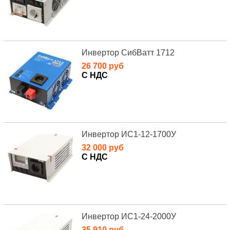
Инвертор СибВатт 1712
26 700 руб
С НДС
Инвертор ИС1-12-1700У
32 000 руб
С НДС
Инвертор ИС1-24-2000У
35 910 руб