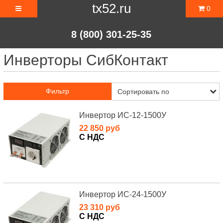
tx52.ru
0
8 (800) 301-25-35
Инверторы СибКонтакт
Фильтр
Инвертор ИС-12-1500У
22 850 руб
С НДС
Инвертор ИС-24-1500У
23 310 руб
С НДС