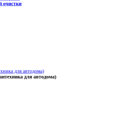
й очистки
ехника для автодома)
антехника для автодома)