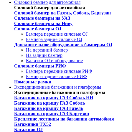
Силовой бампер для автомобиля
Силовой бампер для автомобиля
Силовой бампер на Газель, Соболь, Баргузин
Силовые бамперы на УАЗ
Силовые бамперы на Ниву
Силовые бамперы OJ
Бампера передние силовые OJ
Бампера задние силовые OJ
Дополнительное оборудование к бамперам OJ
На передний бампер
На задний бампер
Калитки OJ и оборудование
Силовые бамперы РИФ
Бампера передние силовые РИФ
Бампера задние силовые РИФ
Номерные рамки
Экспедиционные багажники и платформы
Экспедиционные багажники и платформы
Багажник на крышу ГАЗ Соболь НН
Багажник на крышу ГАЗ Соболь
Багажник на крышу ГАЗ Газель
Багажник на крышу ГАЗ Баргузин
Крепление лестницы на багажник автомобиля
Багажники ТХ52
Багажник OJ