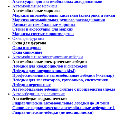
Аксессуары для автомобильных холодильников
Автомобильные маркизы
Автомобильные маркизы
Маркиза автомобильная кассетная (электрика и механ
Маркиза автомобильная ручного раскладывания
Рамные автомобильные маркизы
Стены и аксессуары для маркиз
Маркизы снятые с производства
Окна для фургона
Окна для фургона
Окна откидные
Окна сдвижные
Автомобильные электрические лебедки
Автомобильные электрические лебедки
Лебедки для квадроциклов и снегоходов
Лебедки для внедорожников (4х4)
Профессиональные автомобильные лебедки (+кевлар)
Лебедки для эвакуаторов, грузовиков, спецтехники
Лебедки переносные
Автомобильные лебедки снятые с производства (прод
Автолебедки гидравлические
Автолебедки гидравлические
Гидравлические автомобильные лебедки до 10 тонн
Силовые гидравлические автомобильные лебедки от 1
Гидравлические лебедки (не поставляются)