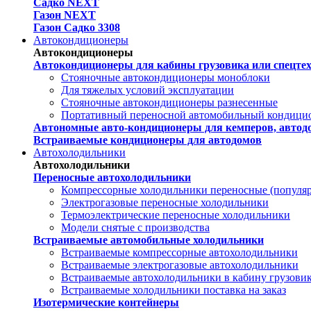
Садко NEXT
Газон NEXT
Газон Садко 3308
Автокондиционеры
Автокондиционеры
Автокондиционеры для кабины грузовика или спецте
Стояночные автокондиционеры моноблоки
Для тяжелых условий эксплуатации
Стояночные автокондиционеры разнесенные
Портативный переносной автомобильный кондици
Автономные авто-кондиционеры для кемперов, автодо
Встраиваемые кондиционеры для автодомов
Автохолодильники
Автохолодильники
Переносные автохолодильники
Компрессорные холодильники переносные (популя
Электрогазовые переносные холодильники
Термоэлектрические переносные холодильники
Модели снятые с производства
Встраиваемые автомобильные холодильники
Встраиваемые компрессорные автохолодильники
Встраиваемые электрогазовые автохолодильники
Встраиваемые автохолодильники в кабину грузови
Встраиваемые холодильники поставка на заказ
Изотермические контейнеры