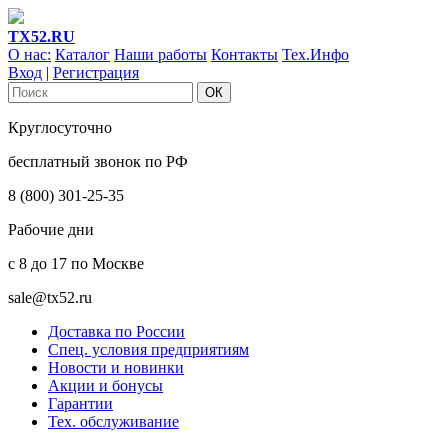
ТХ52.RU
О нас:
Каталог
Наши работы
Контакты
Тех.Инфо
Вход
|
Регистрация
Круглосуточно
бесплатный звонок по РФ
8 (800) 301-25-35
Рабочие дни
с 8 до 17 по Москве
sale@tx52.ru
Доставка по России
Спец. условия предприятиям
Новости и новинки
Акции и бонусы
Гарантии
Тех. обслуживание