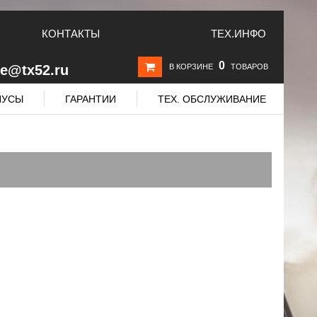
КОНТАКТЫ
ТЕХ.ИНФО
0
le@tx52.ru
В КОРЗИНЕ
ТОВАРОВ
НУСЫ
ГАРАНТИИ
ТЕХ. ОБСЛУЖИВАНИЕ