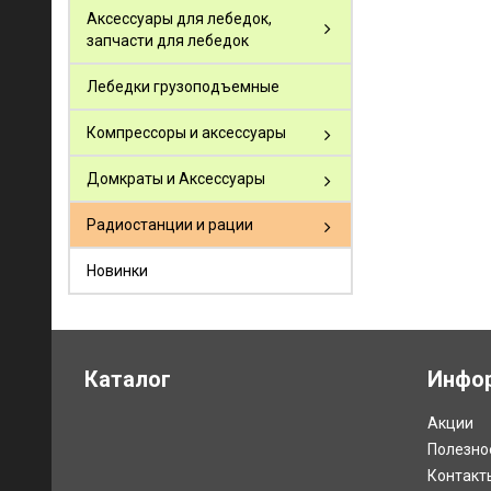
Аксессуары для лебедок,
запчасти для лебедок
Лебедки грузоподъемные
Компрессоры и аксессуары
Домкраты и Аксессуары
Радиостанции и рации
Новинки
Каталог
Инфо
Акции
Полезно
Контакт