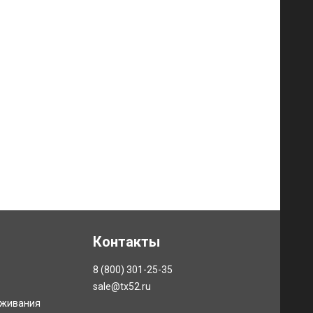
Контакты
8 (800) 301-25-35
sale@tx52.ru
уживания