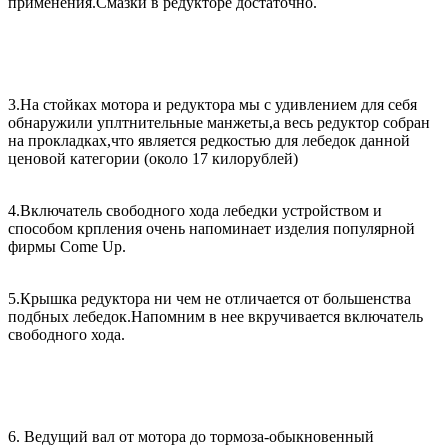
применения.Смазки в редукторе достаточно.
3.На стойках мотора и редуктора мы с удивлением для себя
обнаружили уплтнительные манжеты,а весь редуктор собран
на прокладках,что является редкостью для лебедок данной
ценовой категории (около 17 килорублей)
4.Включатель свободного хода лебедки устройством и
способом крпления очень напоминает изделия популярной
фирмы Come Up.
5.Крышка редуктора ни чем не отличается от большенства
подбных лебедок.Напомним в нее вкручивается включатель
свободного хода.
6. Ведущий вал от мотора до тормоза-обыкновенный