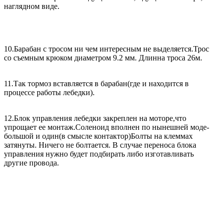
наглядном виде.
10.Барабан с тросом ни чем интересным не выделяется.Трос
со съемным крюком диаметром 9.2 мм. Длинна троса 26м.
11.Так тормоз вставляется в барабан(где и находится в
процессе работы лебедки).
12.Блок управления лебедки закреплен на моторе,что
упрощает ее монтаж.Соленоид вполнен по нынешней моде-
большой и один(в смысле контактор)Болты на клеммах
затянуты. Ничего не болтается. В случае переноса блока
управления нужно будет подбирать либо изготавливать
другие провода.