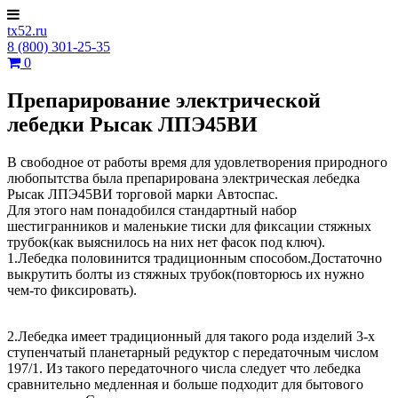
tx52.ru
8 (800) 301-25-35
0
Препарирование электрической
лебедки Рысак ЛПЭ45ВИ
В свободное от работы время для удовлетворения природного
любопытства была препарирована электрическая лебедка
Рысак ЛПЭ45ВИ торговой марки Автоспас.
Для этого нам понадобился стандартный набор
шестигранников и маленькие тиски для фиксации стяжных
трубок(как выяснилось на них нет фасок под ключ).
1.Лебедка половинится традиционным способом.Достаточно
выкрутить болты из стяжных трубок(повторюсь их нужно
чем-то фиксировать).
2.Лебедка имеет традиционный для такого рода изделий 3-х
ступенчатый планетарный редуктор с передаточным числом
197/1. Из такого передаточного числа следует что лебедка
сравнительно медленная и больше подходит для бытового