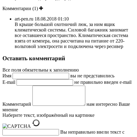
Комментарии (1)
art-pen.ru
18.08.2018 01:10
В крыше большой охотничий люк, за ним ящик
климатической системы. Силовой багажник занимает
все оставшееся пространство. Климатическая система
взята от кемпера, она рассчитана на питание от 220-
вольтовой электросети и подключена через ресивер
Оставить комментарий
Все поля обязательны к заполнению
Имя
вы не представились
E-mail
не правильно введен e-mail
Комментарий
нам интересно Ваше
мнение
Наберите текст, изображённый на картинке
Вы неправильно ввели текст с