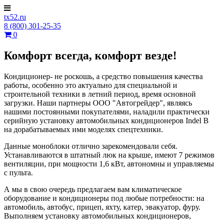
tx52.ru
8 (800) 301-25-35
0
Комфорт всегда, комфорт везде!
Кондиционер- не роскошь, а средство повышения качества
работы, особенно это актуально для специальной и
строительной техники в летний период, время основной
загрузки. Наши партнеры ООО "Автогрейдер", являясь
нашими постоянными покупателями, наладили практически
серийную установку автомобильных кондиционеров Indel B
на дорабатываемых ими моделях спецтехники.
Данные моноблоки отлично зарекомендовали себя.
Устанавливаются в штатный люк на крыше, имеют 7 режимов
вентиляции, при мощности 1,6 кВт, автономны и управляемы
с пульта.
А мы в свою очередь предлагаем вам климатическое
оборудование и кондиционеры под любые потребности: на
автомобиль, автобус, прицеп, яхту, катер, эвакуатор, фуру.
Выполняем установку автомобильных кондиционеров,