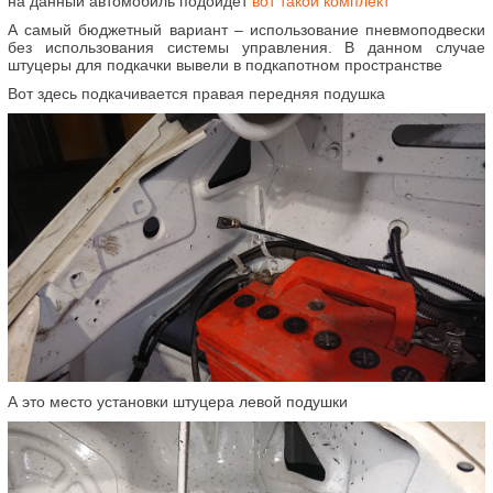
на данный автомобиль подойдёт
вот такой комплект
А самый бюджетный вариант – использование пневмоподвески
без использования системы управления. В данном случае
штуцеры для подкачки вывели в подкапотном пространстве
Вот здесь подкачивается правая передняя подушка
А это место установки штуцера левой подушки