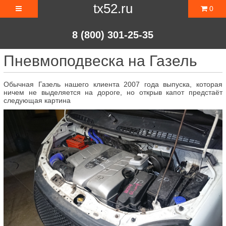
tx52.ru
0
8 (800) 301-25-35
Пневмоподвеска на Газель
Обычная Газель нашего клиента 2007 года выпуска, которая
ничем не выделяется на дороге, но открыв капот предстаёт
следующая картина