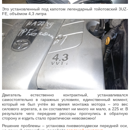
Это установленный под капотом легендарный тойотовский 3UZ-
FE, объёмом 4,3 литра
Двигатель естественно контрактный, устанавливался
самостоятельно в гаражных условиях, единственный момент,
который не был учтён во время монтажа мотора – это вес
силового агрегата, а он составляет ни много ни мало, а 225 кг. В
результате чего передние рессоры прогнулись в обратную
сторону и ездить стало практически невозможно!
Решение проблемы – установка пневмоподвески передней оси,