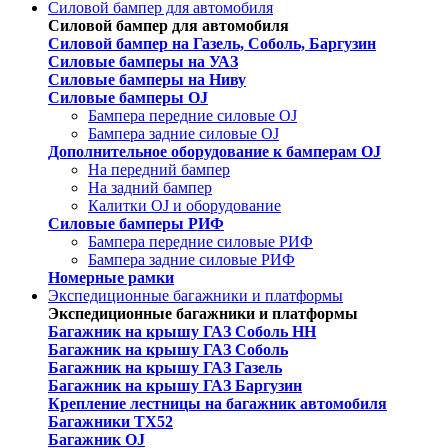
Силовой бампер для автомобиля
Силовой бампер для автомобиля
Силовой бампер на Газель, Соболь, Баргузин
Силовые бамперы на УАЗ
Силовые бамперы на Ниву
Силовые бамперы OJ
Бампера передние силовые OJ
Бампера задние силовые OJ
Дополнительное оборудование к бамперам OJ
На передний бампер
На задний бампер
Калитки OJ и оборудование
Силовые бамперы РИФ
Бампера передние силовые РИФ
Бампера задние силовые РИФ
Номерные рамки
Экспедиционные багажники и платформы
Экспедиционные багажники и платформы
Багажник на крышу ГАЗ Соболь НН
Багажник на крышу ГАЗ Соболь
Багажник на крышу ГАЗ Газель
Багажник на крышу ГАЗ Баргузин
Крепление лестницы на багажник автомобиля
Багажники ТХ52
Багажник OJ