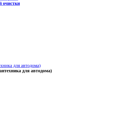
й очистки
ехника для автодома)
антехника для автодома)