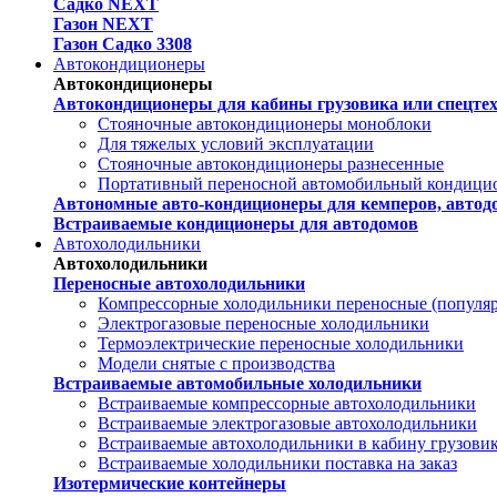
Садко NEXT
Газон NEXT
Газон Садко 3308
Автокондиционеры
Автокондиционеры
Автокондиционеры для кабины грузовика или спецте
Стояночные автокондиционеры моноблоки
Для тяжелых условий эксплуатации
Стояночные автокондиционеры разнесенные
Портативный переносной автомобильный кондици
Автономные авто-кондиционеры для кемперов, автодо
Встраиваемые кондиционеры для автодомов
Автохолодильники
Автохолодильники
Переносные автохолодильники
Компрессорные холодильники переносные (популя
Электрогазовые переносные холодильники
Термоэлектрические переносные холодильники
Модели снятые с производства
Встраиваемые автомобильные холодильники
Встраиваемые компрессорные автохолодильники
Встраиваемые электрогазовые автохолодильники
Встраиваемые автохолодильники в кабину грузови
Встраиваемые холодильники поставка на заказ
Изотермические контейнеры