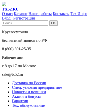
ТХ52.RU
О нас:
Каталог
Наши работы
Контакты
Тех.Инфо
Вход
|
Регистрация
Круглосуточно
бесплатный звонок по РФ
8 (800) 301-25-35
Рабочие дни
с 8 до 17 по Москве
sale@tx52.ru
Доставка по России
Спец. условия предприятиям
Новости и новинки
Акции и бонусы
Гарантии
Тех. обслуживание