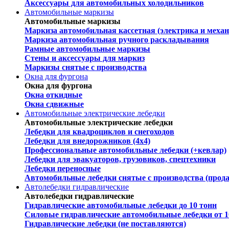
Аксессуары для автомобильных холодильников
Автомобильные маркизы
Автомобильные маркизы
Маркиза автомобильная кассетная (электрика и механ
Маркиза автомобильная ручного раскладывания
Рамные автомобильные маркизы
Стены и аксессуары для маркиз
Маркизы снятые с производства
Окна для фургона
Окна для фургона
Окна откидные
Окна сдвижные
Автомобильные электрические лебедки
Автомобильные электрические лебедки
Лебедки для квадроциклов и снегоходов
Лебедки для внедорожников (4х4)
Профессиональные автомобильные лебедки (+кевлар)
Лебедки для эвакуаторов, грузовиков, спецтехники
Лебедки переносные
Автомобильные лебедки снятые с производства (прод
Автолебедки гидравлические
Автолебедки гидравлические
Гидравлические автомобильные лебедки до 10 тонн
Силовые гидравлические автомобильные лебедки от 1
Гидравлические лебедки (не поставляются)