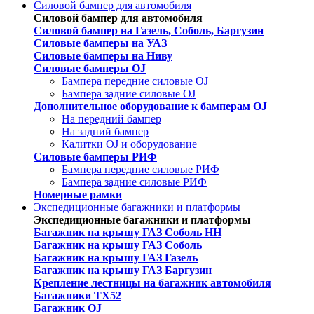
Силовой бампер для автомобиля
Силовой бампер для автомобиля
Силовой бампер на Газель, Соболь, Баргузин
Силовые бамперы на УАЗ
Силовые бамперы на Ниву
Силовые бамперы OJ
Бампера передние силовые OJ
Бампера задние силовые OJ
Дополнительное оборудование к бамперам OJ
На передний бампер
На задний бампер
Калитки OJ и оборудование
Силовые бамперы РИФ
Бампера передние силовые РИФ
Бампера задние силовые РИФ
Номерные рамки
Экспедиционные багажники и платформы
Экспедиционные багажники и платформы
Багажник на крышу ГАЗ Соболь НН
Багажник на крышу ГАЗ Соболь
Багажник на крышу ГАЗ Газель
Багажник на крышу ГАЗ Баргузин
Крепление лестницы на багажник автомобиля
Багажники ТХ52
Багажник OJ