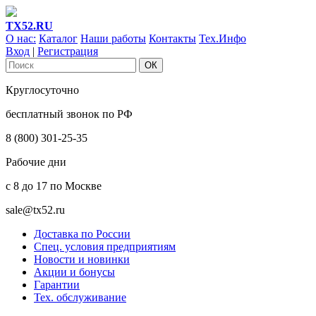
ТХ52.RU
О нас:
Каталог
Наши работы
Контакты
Тех.Инфо
Вход
|
Регистрация
Круглосуточно
бесплатный звонок по РФ
8 (800) 301-25-35
Рабочие дни
с 8 до 17 по Москве
sale@tx52.ru
Доставка по России
Спец. условия предприятиям
Новости и новинки
Акции и бонусы
Гарантии
Тех. обслуживание