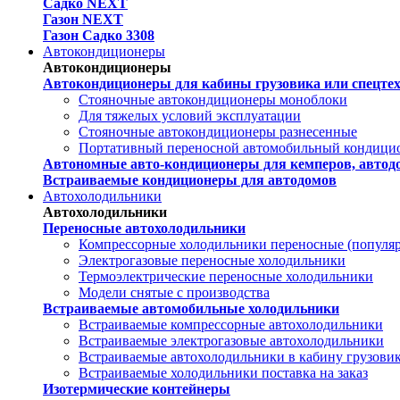
Садко NEXT
Газон NEXT
Газон Садко 3308
Автокондиционеры
Автокондиционеры
Автокондиционеры для кабины грузовика или спецте
Стояночные автокондиционеры моноблоки
Для тяжелых условий эксплуатации
Стояночные автокондиционеры разнесенные
Портативный переносной автомобильный кондици
Автономные авто-кондиционеры для кемперов, автодо
Встраиваемые кондиционеры для автодомов
Автохолодильники
Автохолодильники
Переносные автохолодильники
Компрессорные холодильники переносные (популя
Электрогазовые переносные холодильники
Термоэлектрические переносные холодильники
Модели снятые с производства
Встраиваемые автомобильные холодильники
Встраиваемые компрессорные автохолодильники
Встраиваемые электрогазовые автохолодильники
Встраиваемые автохолодильники в кабину грузови
Встраиваемые холодильники поставка на заказ
Изотермические контейнеры