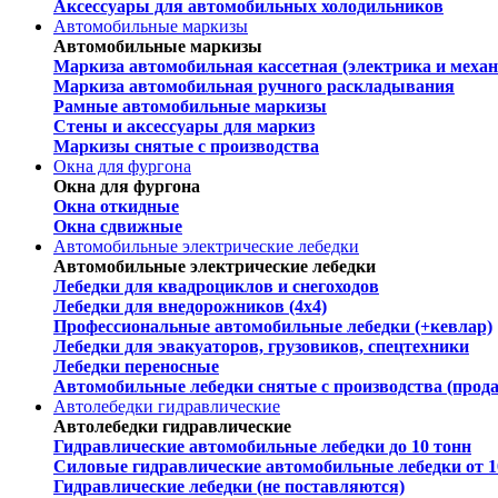
Аксессуары для автомобильных холодильников
Автомобильные маркизы
Автомобильные маркизы
Маркиза автомобильная кассетная (электрика и механ
Маркиза автомобильная ручного раскладывания
Рамные автомобильные маркизы
Стены и аксессуары для маркиз
Маркизы снятые с производства
Окна для фургона
Окна для фургона
Окна откидные
Окна сдвижные
Автомобильные электрические лебедки
Автомобильные электрические лебедки
Лебедки для квадроциклов и снегоходов
Лебедки для внедорожников (4х4)
Профессиональные автомобильные лебедки (+кевлар)
Лебедки для эвакуаторов, грузовиков, спецтехники
Лебедки переносные
Автомобильные лебедки снятые с производства (прод
Автолебедки гидравлические
Автолебедки гидравлические
Гидравлические автомобильные лебедки до 10 тонн
Силовые гидравлические автомобильные лебедки от 1
Гидравлические лебедки (не поставляются)