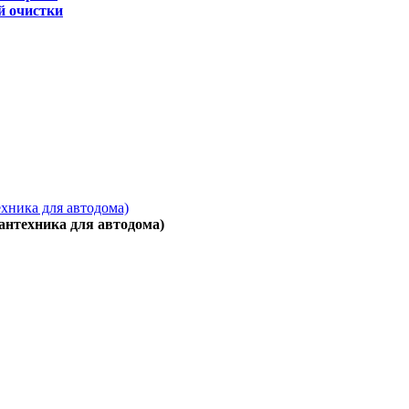
й очистки
ехника для автодома)
антехника для автодома)