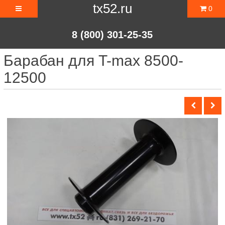
tx52.ru
0
8 (800) 301-25-35
Барабан для T-max 8500-
12500