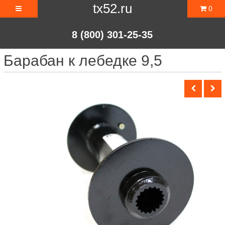
tx52.ru
0
8 (800) 301-25-35
Барабан к лебедке 9,5