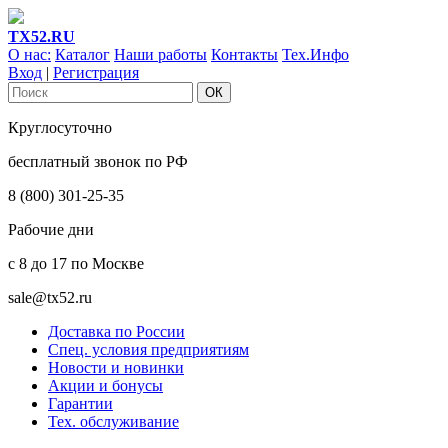
ТХ52.RU
О нас:
Каталог
Наши работы
Контакты
Тех.Инфо
Вход
|
Регистрация
Круглосуточно
бесплатный звонок по РФ
8 (800) 301-25-35
Рабочие дни
с 8 до 17 по Москве
sale@tx52.ru
Доставка по России
Спец. условия предприятиям
Новости и новинки
Акции и бонусы
Гарантии
Тех. обслуживание