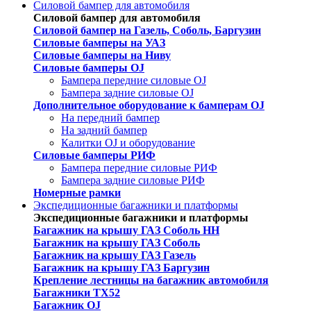
Силовой бампер для автомобиля
Силовой бампер для автомобиля
Силовой бампер на Газель, Соболь, Баргузин
Силовые бамперы на УАЗ
Силовые бамперы на Ниву
Силовые бамперы OJ
Бампера передние силовые OJ
Бампера задние силовые OJ
Дополнительное оборудование к бамперам OJ
На передний бампер
На задний бампер
Калитки OJ и оборудование
Силовые бамперы РИФ
Бампера передние силовые РИФ
Бампера задние силовые РИФ
Номерные рамки
Экспедиционные багажники и платформы
Экспедиционные багажники и платформы
Багажник на крышу ГАЗ Соболь НН
Багажник на крышу ГАЗ Соболь
Багажник на крышу ГАЗ Газель
Багажник на крышу ГАЗ Баргузин
Крепление лестницы на багажник автомобиля
Багажники ТХ52
Багажник OJ