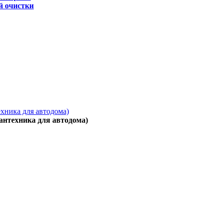
й очистки
ехника для автодома)
антехника для автодома)