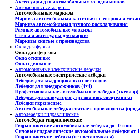
Аксессуары для автомобильных холодильников
Автомобильные маркизы
Автомобильные маркизы
Маркиза автомобильная кассетная (электрика и механ
Маркиза автомобильная ручного раскладывания
Рамные автомобильные маркизы
Стены и аксессуары для маркиз
Маркизы снятые с производства
Окна для фургона
Окна для фургона
Окна откидные
Окна сдвижные
Автомобильные электрические лебедки
Автомобильные электрические лебедки
Лебедки для квадроциклов и снегоходов
Лебедки для внедорожников (4х4)
Профессиональные автомобильные лебедки (+кевлар)
Лебедки для эвакуаторов, грузовиков, спецтехники
Лебедки переносные
Автомобильные лебедки снятые с производства (прод
Автолебедки гидравлические
Автолебедки гидравлические
Гидравлические автомобильные лебедки до 10 тонн
Силовые гидравлические автомобильные лебедки от 1
Гидравлические лебедки (не поставляются)