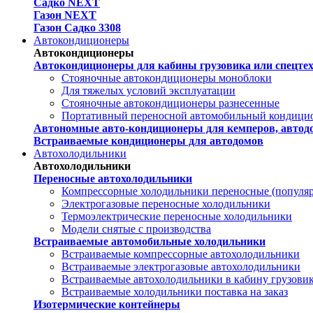
Садко NEXT
Газон NEXT
Газон Садко 3308
Автокондиционеры
Автокондиционеры
Автокондиционеры для кабины грузовика или спецте
Стояночные автокондиционеры моноблоки
Для тяжелых условий эксплуатации
Стояночные автокондиционеры разнесенные
Портативный переносной автомобильный кондици
Автономные авто-кондиционеры для кемперов, автодо
Встраиваемые кондиционеры для автодомов
Автохолодильники
Автохолодильники
Переносные автохолодильники
Компрессорные холодильники переносные (популя
Электрогазовые переносные холодильники
Термоэлектрические переносные холодильники
Модели снятые с производства
Встраиваемые автомобильные холодильники
Встраиваемые компрессорные автохолодильники
Встраиваемые электрогазовые автохолодильники
Встраиваемые автохолодильники в кабину грузови
Встраиваемые холодильники поставка на заказ
Изотермические контейнеры