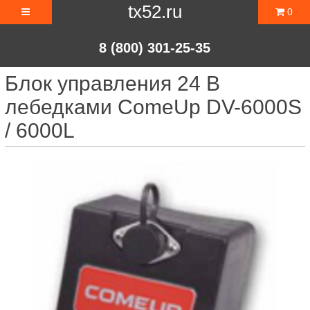
tx52.ru
0
8 (800) 301-25-35
Блок управления 24 B
лебедками ComeUp DV-6000S
/ 6000L