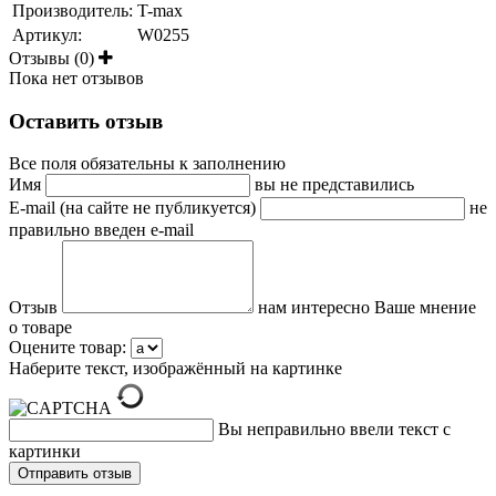
Производитель:
T-max
Артикул:
W0255
Отзывы (0)
Пока нет отзывов
Оставить отзыв
Все поля обязательны к заполнению
Имя
вы не представились
E-mail (на сайте не публикуется)
не
правильно введен e-mail
Отзыв
нам интересно Ваше мнение
о товаре
Оцените товар:
Наберите текст, изображённый на картинке
Вы неправильно ввели текст с
картинки