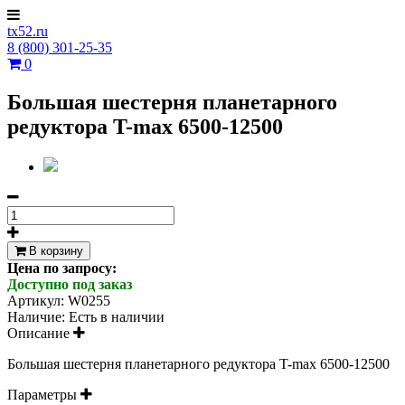
tx52.ru
8 (800) 301-25-35
0
Большая шестерня планетарного
редуктора T-max 6500-12500
В корзину
Цена по запросу:
Доступно под заказ
Артикул:
W0255
Наличие:
Есть в наличии
Описание
Большая шестерня планетарного редуктора T-max 6500-12500
Параметры