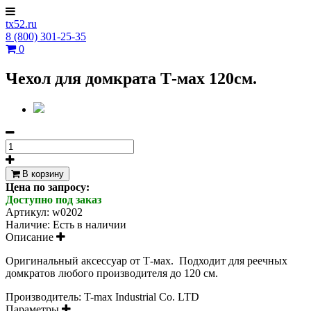
tx52.ru
8 (800) 301-25-35
0
Чехол для домкрата Т-мах 120см.
В корзину
Цена по запросу:
Доступно под заказ
Артикул:
w0202
Наличие:
Есть в наличии
Описание
Оригинальный аксессуар от Т-мах. Подходит для реечных
домкратов любого производителя до 120 см.
Производитель: T-max Industrial Co. LTD
Параметры