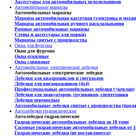
Аксессуары для автомобильных холодильников
Автомобильные маркизы
Автомобильные маркизы
Маркиза автомобильная кассетная (электрика и механ
Маркиза автомобильная ручного раскладывания
Рамные автомобильные маркизы
Стены и аксессуары для маркиз
Маркизы снятые с производства
Окна для фургона
Окна для фургона
Окна откидные
Окна сдвижные
Автомобильные электрические лебедки
Автомобильные электрические лебедки
Лебедки для квадроциклов и снегоходов
Лебедки для внедорожников (4х4)
Профессиональные автомобильные лебедки (+кевлар)
Лебедки для эвакуаторов, грузовиков, спецтехники
Лебедки переносные
Автомобильные лебедки снятые с производства (прод
Автолебедки гидравлические
Автолебедки гидравлические
Гидравлические автомобильные лебедки до 10 тонн
Силовые гидравлические автомобильные лебедки от 1
Гидравлические лебедки (не поставляются)