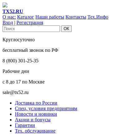
ТХ52.RU
О нас:
Каталог
Наши работы
Контакты
Тех.Инфо
Вход
|
Регистрация
Круглосуточно
бесплатный звонок по РФ
8 (800) 301-25-35
Рабочие дни
с 8 до 17 по Москве
sale@tx52.ru
Доставка по России
Спец. условия предприятиям
Новости и новинки
Акции и бонусы
Гарантии
Тех. обслуживание