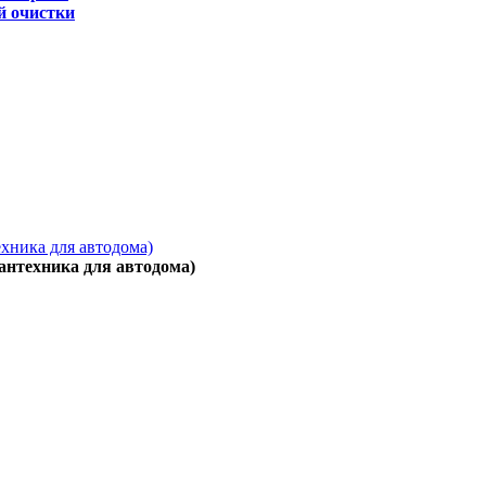
й очистки
ехника для автодома)
антехника для автодома)