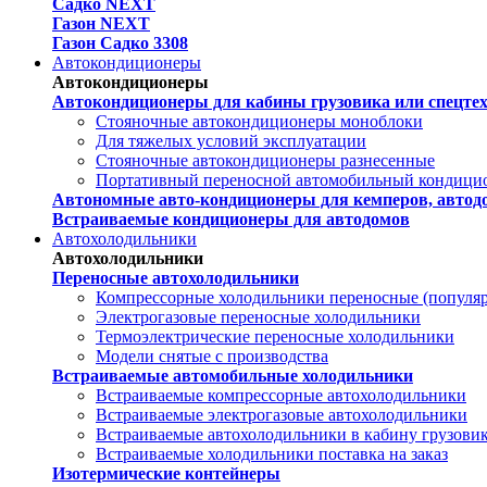
Садко NEXT
Газон NEXT
Газон Садко 3308
Автокондиционеры
Автокондиционеры
Автокондиционеры для кабины грузовика или спецте
Стояночные автокондиционеры моноблоки
Для тяжелых условий эксплуатации
Стояночные автокондиционеры разнесенные
Портативный переносной автомобильный кондици
Автономные авто-кондиционеры для кемперов, автодо
Встраиваемые кондиционеры для автодомов
Автохолодильники
Автохолодильники
Переносные автохолодильники
Компрессорные холодильники переносные (популя
Электрогазовые переносные холодильники
Термоэлектрические переносные холодильники
Модели снятые с производства
Встраиваемые автомобильные холодильники
Встраиваемые компрессорные автохолодильники
Встраиваемые электрогазовые автохолодильники
Встраиваемые автохолодильники в кабину грузови
Встраиваемые холодильники поставка на заказ
Изотермические контейнеры