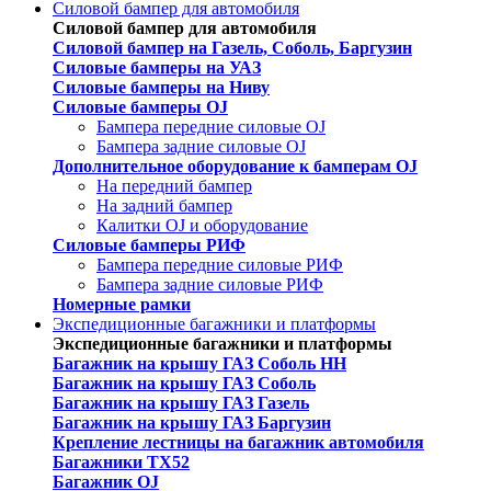
Силовой бампер для автомобиля
Силовой бампер для автомобиля
Силовой бампер на Газель, Соболь, Баргузин
Силовые бамперы на УАЗ
Силовые бамперы на Ниву
Силовые бамперы OJ
Бампера передние силовые OJ
Бампера задние силовые OJ
Дополнительное оборудование к бамперам OJ
На передний бампер
На задний бампер
Калитки OJ и оборудование
Силовые бамперы РИФ
Бампера передние силовые РИФ
Бампера задние силовые РИФ
Номерные рамки
Экспедиционные багажники и платформы
Экспедиционные багажники и платформы
Багажник на крышу ГАЗ Соболь НН
Багажник на крышу ГАЗ Соболь
Багажник на крышу ГАЗ Газель
Багажник на крышу ГАЗ Баргузин
Крепление лестницы на багажник автомобиля
Багажники ТХ52
Багажник OJ