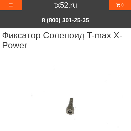
tx52.ru
0
8 (800) 301-25-35
Фиксатор Соленоид T-max X-
Power