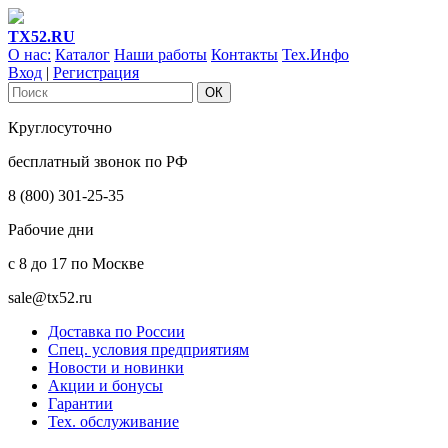
ТХ52.RU
О нас:
Каталог
Наши работы
Контакты
Тех.Инфо
Вход
|
Регистрация
Круглосуточно
бесплатный звонок по РФ
8 (800) 301-25-35
Рабочие дни
с 8 до 17 по Москве
sale@tx52.ru
Доставка по России
Спец. условия предприятиям
Новости и новинки
Акции и бонусы
Гарантии
Тех. обслуживание