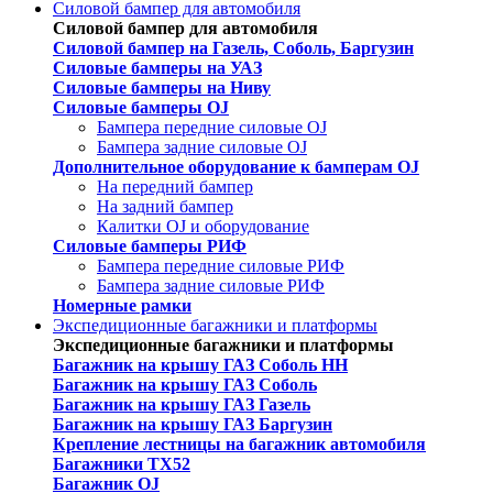
Силовой бампер для автомобиля
Силовой бампер для автомобиля
Силовой бампер на Газель, Соболь, Баргузин
Силовые бамперы на УАЗ
Силовые бамперы на Ниву
Силовые бамперы OJ
Бампера передние силовые OJ
Бампера задние силовые OJ
Дополнительное оборудование к бамперам OJ
На передний бампер
На задний бампер
Калитки OJ и оборудование
Силовые бамперы РИФ
Бампера передние силовые РИФ
Бампера задние силовые РИФ
Номерные рамки
Экспедиционные багажники и платформы
Экспедиционные багажники и платформы
Багажник на крышу ГАЗ Соболь НН
Багажник на крышу ГАЗ Соболь
Багажник на крышу ГАЗ Газель
Багажник на крышу ГАЗ Баргузин
Крепление лестницы на багажник автомобиля
Багажники ТХ52
Багажник OJ