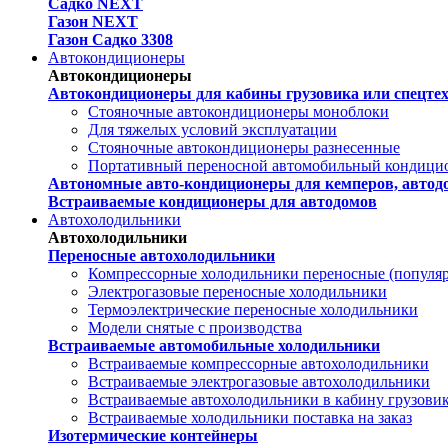
Садко NEXT
Газон NEXT
Газон Садко 3308
Автокондиционеры
Автокондиционеры
Автокондиционеры для кабины грузовика или спецте
Стояночные автокондиционеры моноблоки
Для тяжелых условий эксплуатации
Стояночные автокондиционеры разнесенные
Портативный переносной автомобильный кондици
Автономные авто-кондиционеры для кемперов, автодо
Встраиваемые кондиционеры для автодомов
Автохолодильники
Автохолодильники
Переносные автохолодильники
Компрессорные холодильники переносные (популя
Электрогазовые переносные холодильники
Термоэлектрические переносные холодильники
Модели снятые с производства
Встраиваемые автомобильные холодильники
Встраиваемые компрессорные автохолодильники
Встраиваемые электрогазовые автохолодильники
Встраиваемые автохолодильники в кабину грузови
Встраиваемые холодильники поставка на заказ
Изотермические контейнеры