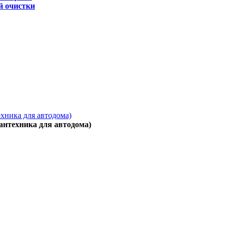
й очистки
ехника для автодома)
антехника для автодома)