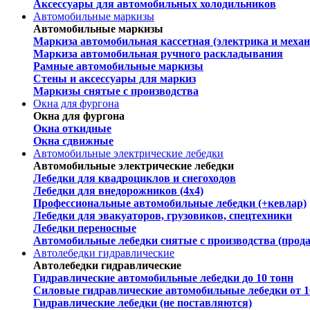
Аксессуары для автомобильных холодильников
Автомобильные маркизы
Автомобильные маркизы
Маркиза автомобильная кассетная (электрика и механ
Маркиза автомобильная ручного раскладывания
Рамные автомобильные маркизы
Стены и аксессуары для маркиз
Маркизы снятые с производства
Окна для фургона
Окна для фургона
Окна откидные
Окна сдвижные
Автомобильные электрические лебедки
Автомобильные электрические лебедки
Лебедки для квадроциклов и снегоходов
Лебедки для внедорожников (4х4)
Профессиональные автомобильные лебедки (+кевлар)
Лебедки для эвакуаторов, грузовиков, спецтехники
Лебедки переносные
Автомобильные лебедки снятые с производства (прод
Автолебедки гидравлические
Автолебедки гидравлические
Гидравлические автомобильные лебедки до 10 тонн
Силовые гидравлические автомобильные лебедки от 1
Гидравлические лебедки (не поставляются)