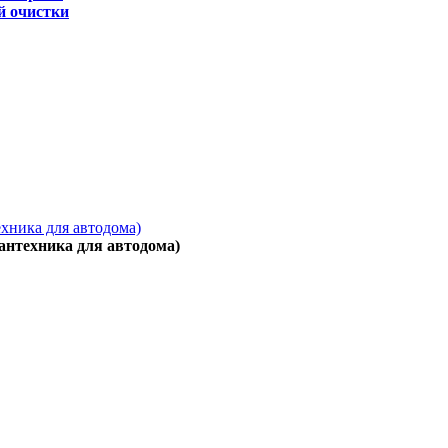
й очистки
ехника для автодома)
антехника для автодома)