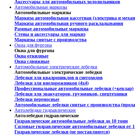
Аксессуары для автомобильных холодильников
Автомобильные маркизы
Автомобильные маркизы
Маркиза автомобильная кассетная (электрика и механ
Маркиза автомобильная ручного раскладывания
Рамные автомобильные маркизы
Стены и аксессуары для маркиз
Маркизы снятые с производства
Окна для фургона
Окна для фургона
Окна откидные
Окна сдвижные
Автомобильные электрические лебедки
Автомобильные электрические лебедки
Лебедки для квадроциклов и снегоходов
Лебедки для внедорожников (4х4)
Профессиональные автомобильные лебедки (+кевлар)
Лебедки для эвакуаторов, грузовиков, спецтехники
Лебедки переносные
Автомобильные лебедки снятые с производства (прод
Автолебедки гидравлические
Автолебедки гидравлические
Гидравлические автомобильные лебедки до 10 тонн
Силовые гидравлические автомобильные лебедки от 1
Гидравлические лебедки (не поставляются)