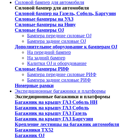
Силовой бампер для автомобиля
Силовой бампер для автомобиля
Силовой бампер на Газель, Соболь, Баргузин
Силовые бамперы на УАЗ
Силовые бамперы на Ниву
Силовые бамперы OJ
Бампера передние силовые OJ
Бампера задние силовые OJ
Дополнительное оборудование к бамперам OJ
На передний бампер
На задний бампер
Калитки OJ и оборудование
Силовые бамперы РИФ
Бампера передние силовые РИФ
Бампера задние силовые РИФ
Номерные рамки
Экспедиционные багажники и платформы
Экспедиционные багажники и платформы
Багажник на крышу ГАЗ Соболь НН
Багажник на крышу ГАЗ Соболь
Багажник на крышу ГАЗ Газель
Багажник на крышу ГАЗ Баргузин
Крепление лестницы на багажник автомобиля
Багажники ТХ52
Багажник OJ