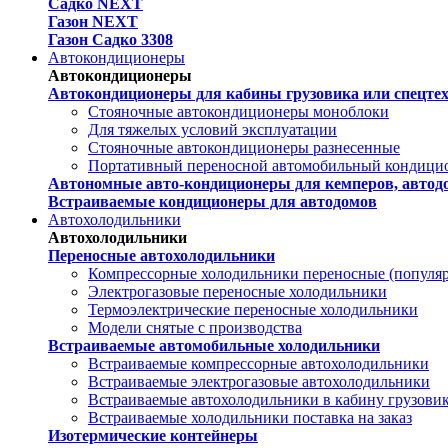
Садко NEXT
Газон NEXT
Газон Садко 3308
Автокондиционеры
Автокондиционеры
Автокондиционеры для кабины грузовика или спецте
Стояночные автокондиционеры моноблоки
Для тяжелых условий эксплуатации
Стояночные автокондиционеры разнесенные
Портативный переносной автомобильный кондици
Автономные авто-кондиционеры для кемперов, автодо
Встраиваемые кондиционеры для автодомов
Автохолодильники
Автохолодильники
Переносные автохолодильники
Компрессорные холодильники переносные (популя
Электрогазовые переносные холодильники
Термоэлектрические переносные холодильники
Модели снятые с производства
Встраиваемые автомобильные холодильники
Встраиваемые компрессорные автохолодильники
Встраиваемые электрогазовые автохолодильники
Встраиваемые автохолодильники в кабину грузови
Встраиваемые холодильники поставка на заказ
Изотермические контейнеры