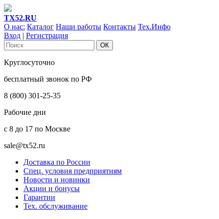
ТХ52.RU
О нас:
Каталог
Наши работы
Контакты
Тех.Инфо
Вход
|
Регистрация
Круглосуточно
бесплатный звонок по РФ
8 (800) 301-25-35
Рабочие дни
с 8 до 17 по Москве
sale@tx52.ru
Доставка по России
Спец. условия предприятиям
Новости и новинки
Акции и бонусы
Гарантии
Тех. обслуживание