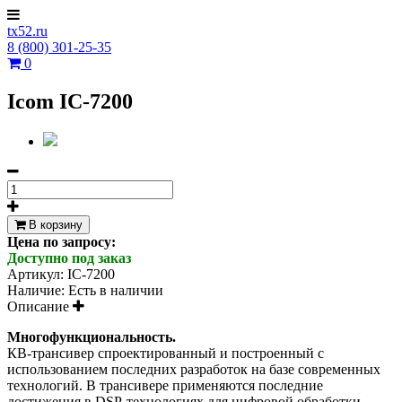
tx52.ru
8 (800) 301-25-35
0
Icom IC-7200
В корзину
Цена по запросу:
Доступно под заказ
Артикул:
IC-7200
Наличие:
Есть в наличии
Описание
Многофункциональность.
КВ-трансивер спроектированный и построенный с
использованием последних разработок на базе современных
технологий. В трансивере применяются последние
достижения в DSP-технологиях для цифровой обработки