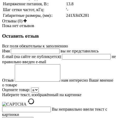
Напряжение питания, В::
13.8
Шаг сетки частот, кГц:
'-
Габаритные размеры, (мм)::
241X84X281
Отзывы (0)
Пока нет отзывов
Оставить отзыв
Все поля обязательны к заполнению
Имя
вы не представились
E-mail (на сайте не публикуется)
не
правильно введен e-mail
Отзыв
нам интересно Ваше мнение
о товаре
Оцените товар:
Наберите текст, изображённый на картинке
Вы неправильно ввели текст с
картинки