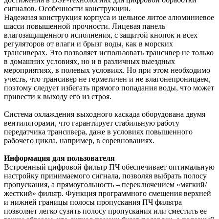
сигналов. Особенности конструкции.
Надежная конструкция корпуса и цельное литое алюминиевое
шасси повышенной прочности. Лицевая панель
влагозащищенного исполнения, с защитой кнопок и всех
регуляторов от влаги и брызг воды, как в морских
трансиверах. Это позволяет использовать трансивер не только
в домашних условиях, но и в различных выездных
мероприятиях, в полевых условиях. Но при этом необходимо
учесть, что трансивер не герметичен и не влагонепроницаем,
поэтому следует избегать прямого попадания воды, что может
привести к выходу его из строя.
Система охлаждения выходного каскада оборудована двумя
вентиляторами, что гарантирует стабильную работу
передатчика трансивера, даже в условиях повышенного
рабочего цикла, например, в соревнованиях.
Информация для пользователя
Встроенный цифровой фильтр ПЧ обеспечивает оптимальную
настройку принимаемого сигнала, позволяя выбрать полосу
пропускания, а прямоугольность – переключением «мягкий/
жесткий» фильтр. Функция программного смещения верхней
и нижней границы полосы пропускания ПЧ фильтра
позволяет легко сузить полосу пропускания или сместить ее