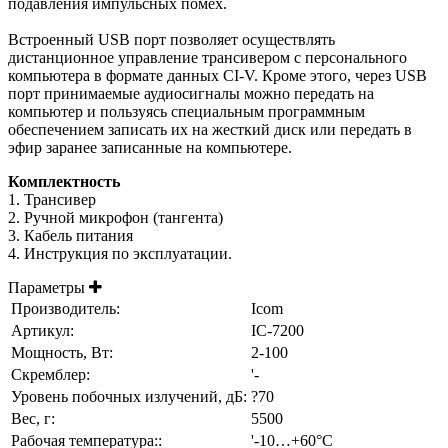
подавления импульсных помех.
Встроенный USB порт позволяет осуществлять
дистанционное управление трансивером с персонального
компьютера в формате данных CI-V. Кроме этого, через USB
порт принимаемые аудиосигналы можно передать на
компьютер и пользуясь специальным программным
обеспечением записать их на жесткий диск или передать в
эфир заранее записанные на компьютере.
Комплектность
1. Трансивер
2. Ручной микрофон (тангента)
3. Кабель питания
4. Инструкция по эксплуатации.
Параметры
Производитель:
Icom
Артикул:
IC-7200
Мощность, Вт:
2-100
Скремблер:
'-
Уровень побочных излучений, дБ:
?70
Вес, г:
5500
Рабочая температура::
'-10…+60°С