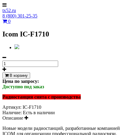
tx52.ru
8 (800) 301-25-35
0
Icom IC-F1710
В корзину
Цена по запросу:
Доступно под заказ
Радиостанция снята с производства
Артикул:
IC-F1710
Наличие:
Есть в наличии
Описание
Новые модели радиостанций, разработанные компанией
ICOM для организации профессиональной радиосвязи.