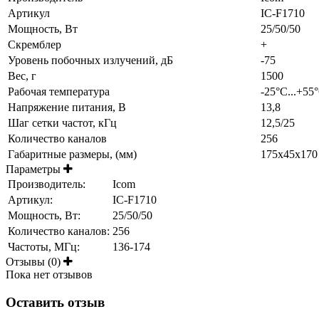
Артикул
IC-F1710
Мощность, Вт
25/50/50
Скремблер
+
Уровень побочных излучений, дБ
-75
Вес, г
1500
Рабочая температура
-25°С...+55
Напряжение питания, В
13,8
Шаг сетки частот, кГц
12,5/25
Количество каналов
256
Габаритные размеры, (мм)
175х45х170
Параметры
Производитель:
Icom
Артикул:
IC-F1710
Мощность, Вт:
25/50/50
Количество каналов:
256
Частоты, МГц:
136-174
Отзывы (0)
Пока нет отзывов
Оставить отзыв