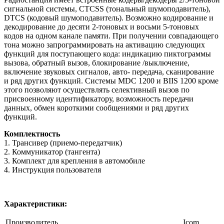
сигнальной системы, CTCSS (тональный шумоподавитель),
DTCS (кодовый шумоподавитель). Возможно кодирование и
декодирование до десяти 2-тоновых и восьми 5-тоновых
кодов на одном канале памяти. При получении совпадающего
тона можно запрограммировать на активацию следующих
функций для поступающего кода: индикацию пиктограммы
вызова, обратный вызов, блокирование /выключение,
включение звуковых сигналов, авто- передача, сканирование
и ряд других функций. Системы MDC 1200 и BIIS 1200 кроме
этого позволяют осуществлять селективный вызов по
присвоенному идентификатору, возможность передачи
данных, обмен короткими сообщениями и ряд других
функций.
Комплектность
1. Трансивер (приемо-передатчик)
2. Коммуникатор (тангента)
3. Комплект для крепления в автомобиле
4. Инструкция пользователя
Характеристики:
Производитель
Icom