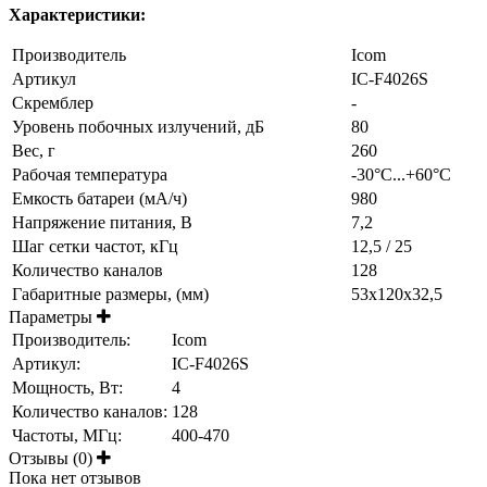
Характеристики:
Производитель
Icom
Артикул
IC-F4026S
Скремблер
-
Уровень побочных излучений, дБ
80
Вес, г
260
Рабочая температура
-30°С...+60°С
Емкость батареи (мА/ч)
980
Напряжение питания, В
7,2
Шаг сетки частот, кГц
12,5 / 25
Количество каналов
128
Габаритные размеры, (мм)
53x120x32,5
Параметры
Производитель:
Icom
Артикул:
IC-F4026S
Мощность, Вт:
4
Количество каналов:
128
Частоты, МГц:
400-470
Отзывы (0)
Пока нет отзывов