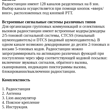
Радиостанции имеют 128 каналов разделенных на 8 зон.
Выбор канала осуществляется при помощи кнопок «вверх/
вниз», расположенных под кнопкой РТТ.
Встроенные сигнальные системы различных типов
Для организации групповых коммуникаций и селективных
вызовов радиостанции имеют встроенные кодеры/декодеры
2/5-тоновой сигнальной системы, CTCSS (тональный
шумоподавитель) и DTCS (кодовый шумоподавитель). В
одном канале возможно декодирование до десяти 2-тоновых и
восьми 5-тоновых кодов. Радиостанции можно
запрограммировать на активацию различных функций при
поступлении через эфир соответствующей кодовой посылки:
включение звуковых сигналов, обратного вызова,
сканирования, индикацию пиктограммы вызова,
блокировании/выключении радиостанции.
Комплектность
1. Радиостанция
2. Антенна
3. Lion аккумулятор
4. Поясное крепление
5. Инструкция.