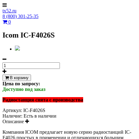
tx52.ru
8 (800) 301-25-35
0
Icom IC-F4026S
В корзину
Цена по запросу:
Доступно под заказ
Радиостанция снята с производства
Артикул:
IC-F4026S
Наличие:
Есть в наличии
Описание
Компания ICOM предлагает новую серию радиостанций IC-
F4026 простых в применении и отличающихся большим