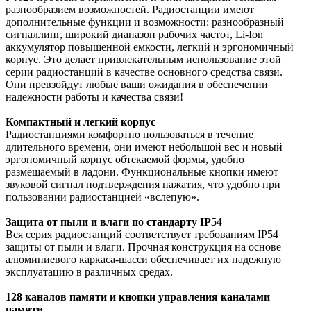
разнообразием возможностей. Радиостанции имеют
дополнительные функции и возможности: разнообразный
сигналлинг, широкий диапазон рабочих частот, Li-Ion
аккумулятор повышенной емкости, легкий и эргономичный
корпус. Это делает привлекательным использование этой
серии радиостанций в качестве основного средства связи.
Они превзойдут любые ваши ожидания в обеспечении
надежности работы и качества связи!
Компактный и легкий корпус
Радиостанциями комфортно пользоваться в течение
длительного времени, они имеют небольшой вес и новый
эргономичный корпус обтекаемой формы, удобно
размещаемый в ладони. Функциональные кнопки имеют
звуковой сигнал подтверждения нажатия, что удобно при
пользовании радиостанцией «вслепую».
Защита от пыли и влаги по стандарту IP54
Вся серия радиостанций соответствует требованиям IP54
защиты от пыли и влаги. Прочная конструкция на основе
алюминиевого каркаса-шасси обеспечивает их надежную
эксплуатацию в различных средах.
128 каналов памяти и кнопки управления каналами
памяти