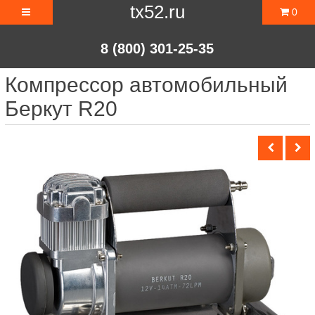
tx52.ru
0
8 (800) 301-25-35
Компрессор автомобильный
Беркут R20