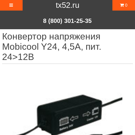
tx52.ru
0
8 (800) 301-25-35
Конвертор напряжения
Mobicool Y24, 4,5A, пит.
24>12В