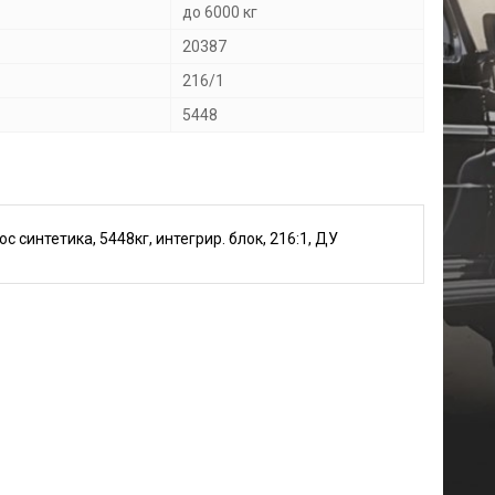
до 6000 кг
20387
216/1
5448
 синтетика, 5448кг, интегрир. блок, 216:1, ДУ