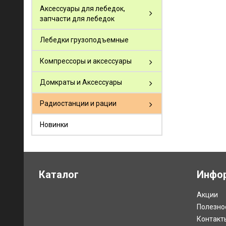
Аксессуары для лебедок,
запчасти для лебедок
Лебедки грузоподъемные
Компрессоры и аксессуары
Домкраты и Аксессуары
Радиостанции и рации
Новинки
Каталог
Инфо
Акции
Полезно
Контакт