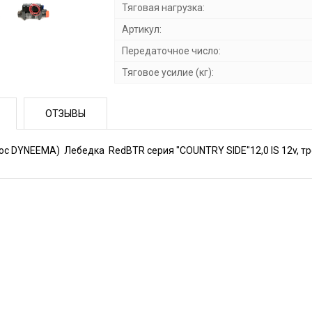
Тяговая нагрузка:
Артикул:
Передаточное число:
Тяговое усилие (кг):
ОТЗЫВЫ
рос DYNEEMA) Лебедка RedBTR серия "COUNTRY SIDE"12,0 IS 12v, трос