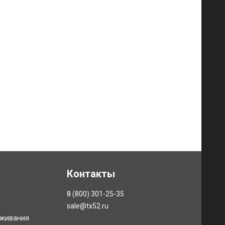
Контакты
8 (800) 301-25-35
sale@tx52.ru
уживания