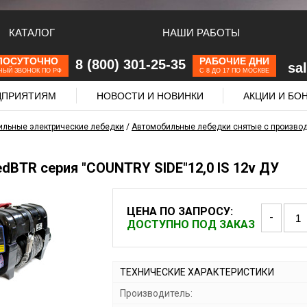
КАТАЛОГ
НАШИ РАБОТЫ
ЛОСУТОЧНО
РАБОЧИЕ ДНИ
8 (800) 301-25-35
sa
НЫЙ ЗВОНОК ПО РФ
С 8 ДО 17 ПО МОСКВЕ
ЕДПРИЯТИЯМ
НОВОСТИ И НОВИНКИ
АКЦИИ И БО
ильные электрические лебедки
/
Автомобильные лебедки снятые с производ
dBTR серия "COUNTRY SIDE"12,0 IS 12v ДУ
ЦЕНА ПО ЗАПРОСУ:
-
ДОСТУПНО ПОД ЗАКАЗ
ТЕХНИЧЕСКИЕ ХАРАКТЕРИСТИКИ
Производитель: