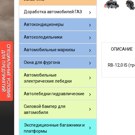
Доработка автомобилей ГАЗ
Автокондиционеры
Автохолодильники
ОПИСАНИЕ
Автомобильные маркизы
Окна для фургона
RB-12,0 IS (т
Автомобильные
электрические лебедки
Автолебедки гидравлические
Силовой бампер для
автомобиля
Экспедиционные багажники и
платформы