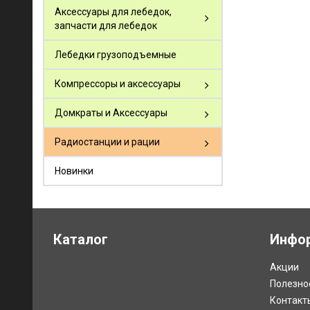
Аксессуары для лебедок,
запчасти для лебедок
Лебедки грузоподъемные
Компрессоры и аксессуары
Домкраты и Аксессуары
Радиостанции и рации
Новинки
Каталог
Инфо
Акции
Полезно
Контакт