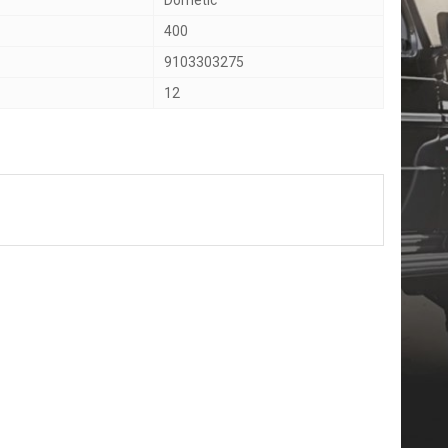
Dometic
400
9103303275
12