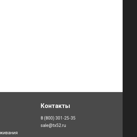
Контакты
8 (800) 301-25-35
sale@tx52.ru
уживания