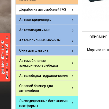
Доработка автомобилей ГАЗ
Автокондиционеры
Автохолодильники
ОПИСАНИЕ
Автомобильные маркизы
Маркиза кры
Окна для фургона
Автомобильные
электрические лебедки
Автолебедки гидравлические
Силовой бампер для
автомобиля
Экспедиционные багажники и
платформы