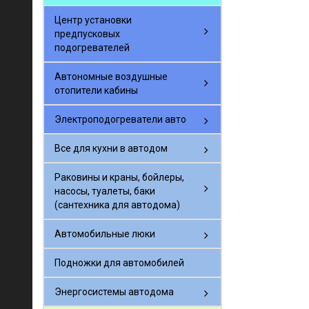
Центр установки
предпусковых
подогревателей
Автономные воздушные
отопители кабины
Электроподогреватели авто
Все для кухни в автодом
Раковины и краны, бойлеры,
насосы, туалеты, баки
(сантехника для автодома)
Автомобильные люки
Подножки для автомобилей
Энергосистемы автодома