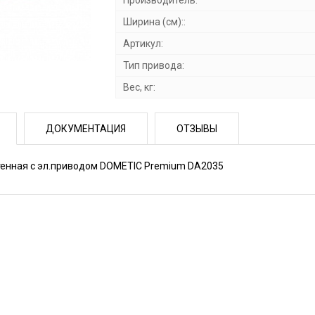
Производитель:
Ширина (см)::
Артикул:
Тип привода:
Вес, кг:
ДОКУМЕНТАЦИЯ
ОТЗЫВЫ
тенная с эл.приводом DOMETIC Premium DA2035