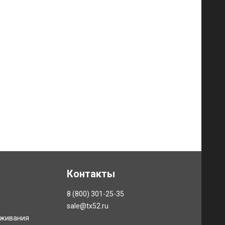
Контакты
8 (800) 301-25-35
sale@tx52.ru
уживания