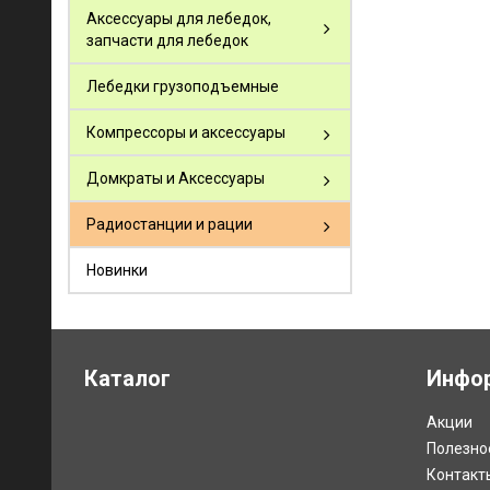
Аксессуары для лебедок,
запчасти для лебедок
Лебедки грузоподъемные
Компрессоры и аксессуары
Домкраты и Аксессуары
Радиостанции и рации
Новинки
Каталог
Инфо
Акции
Полезно
Контакт