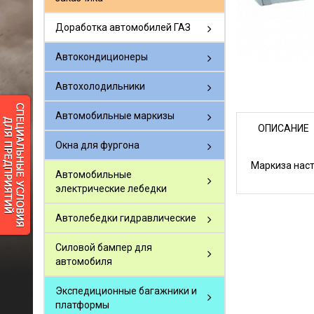
Доработка автомобилей ГАЗ
Автокондиционеры
Автохолодильники
Автомобильные маркизы
ОПИСАНИЕ
Окна для фургона
Маркиза нас
Автомобильные
электрические лебедки
Автолебедки гидравлические
Силовой бампер для
автомобиля
Экспедиционные багажники и
платформы