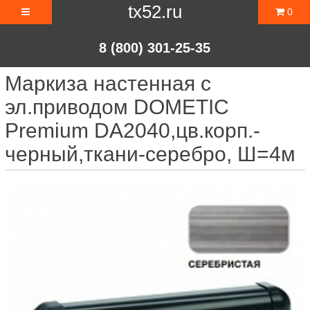
tx52.ru
0
8 (800) 301-25-35
Маркиза настенная с
эл.приводом DOMETIC
Premium DA2040,цв.корп.-
черный,ткани-серебро, Ш=4м