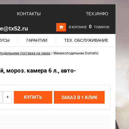
КОНТАКТЫ
ТЕХ.ИНФО
0
le@tx52.ru
В КОРЗИНЕ
ТОВАРОВ
НУСЫ
ГАРАНТИИ
ТЕХ. ОБСЛУЖИВАНИЕ
одильники поставка на заказ
/
Минихолодильник Dometic
, мороз. камера 6 л., авто-
+
КУПИТЬ
ЗАКАЗ В 1 КЛИК