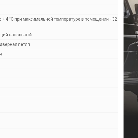
 + 4 °C при максимальной температуре в помещении +32
ящий напольный
дверная петля
и