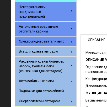
Центр установки
предпусковых
подогревателей
Автономные воздушные
отопители кабины
ОПИСАНИЕ
Электроподогреватели авто
Все для кухни в автодом
Минихолодиль
ОПИСАНИЕ М
Раковины и краны, бойлеры,
насосы, туалеты, баки
Отделение дл
(сантехника для автодома)
полностью а
Конфигурация
Автомобильные люки
Дополнитель
Подножки для автомобилей
ФУНКЦИОНАЛ
Бесшумная р
Энергосистемы автодома