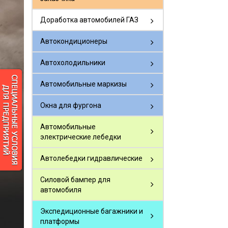
Доработка автомобилей ГАЗ
Автокондиционеры
Автохолодильники
Автомобильные маркизы
Окна для фургона
Автомобильные
электрические лебедки
Автолебедки гидравлические
Силовой бампер для
автомобиля
Экспедиционные багажники и
платформы