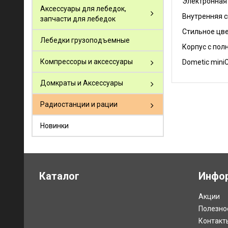
Электронная 
Аксессуары для лебедок,
Внутренняя 
запчасти для лебедок
Стильное цве
Лебедки грузоподъемные
Корпус с пол
Компрессоры и аксессуары
Dometic mini
Домкраты и Аксессуары
Радиостанции и рации
Новинки
Каталог
Инфо
Акции
Полезно
Контакт