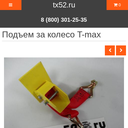
tx52.ru
0
8 (800) 301-25-35
Подъем за колесо T-max