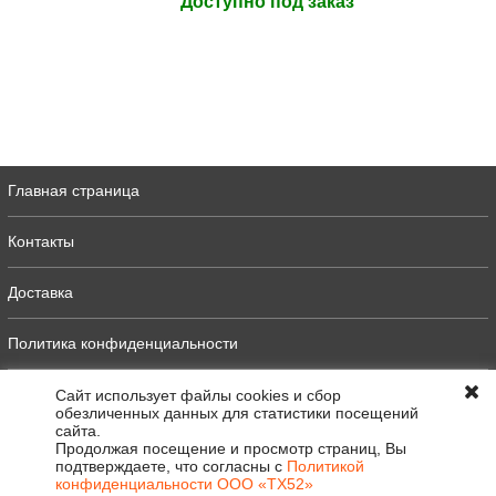
Доступно под заказ
Главная страница
Контакты
Доставка
Политика конфиденциальности
Оферта
Сайт использует файлы cookies и сбор
обезличенных данных для статистики посещений
сайта.
Полная версия
Продолжая посещение и просмотр страниц, Вы
подтверждаете, что согласны с
Политикой
конфиденциальности ООО «ТХ52»
0