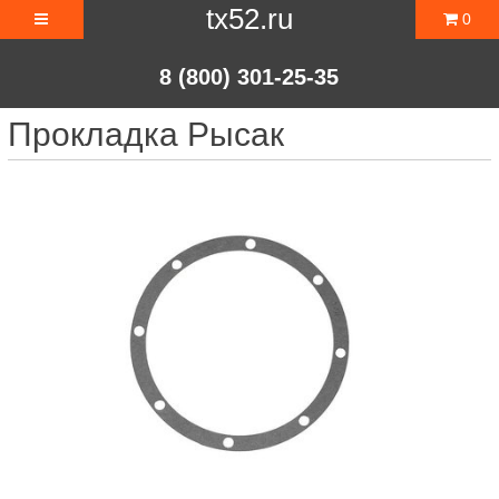
tx52.ru
0
8 (800) 301-25-35
Прокладка Рысак