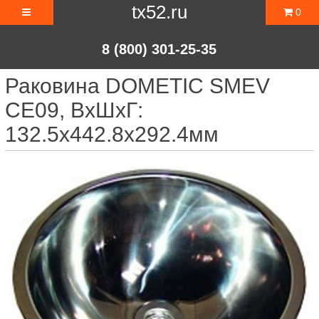
tx52.ru
0
8 (800) 301-25-35
Раковина DOMETIC SMEV
CE09, ВхШхГ:
132.5x442.8x292.4мм