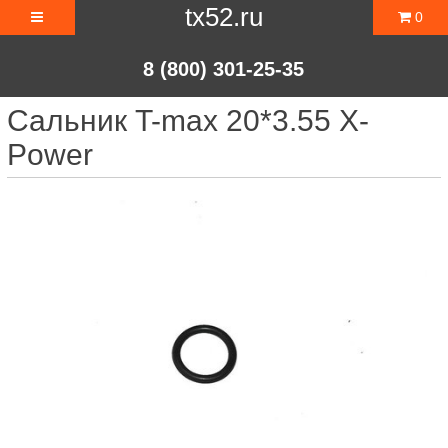
tx52.ru
0
8 (800) 301-25-35
Сальник T-max 20*3.55 X-
Power