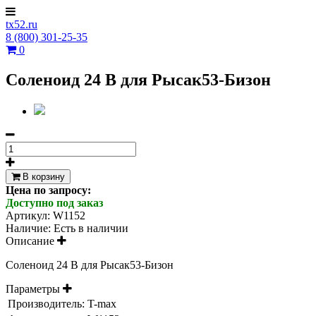
tx52.ru
8 (800) 301-25-35
0
Соленоид 24 В для Рысак53-Бизон
В корзину
Цена по запросу:
Доступно под заказ
Артикул:
W1152
Наличие:
Есть в наличии
Описание
Соленоид 24 В для Рысак53-Бизон
Параметры
Производитель:
T-max