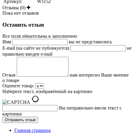
Артикул:
W1152
Отзывы (0)
Пока нет отзывов
Оставить отзыв
Все поля обязательны к заполнению
Имя
вы не представились
E-mail (на сайте не публикуется)
не
правильно введен e-mail
Отзыв
нам интересно Ваше мнение
о товаре
Оцените товар:
Наберите текст, изображённый на картинке
Вы неправильно ввели текст с
картинки
Главная страница