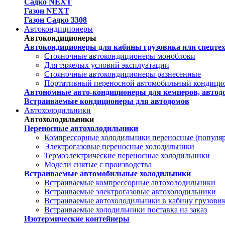
Садко NEXT
Газон NEXT
Газон Садко 3308
Автокондиционеры
Автокондиционеры
Автокондиционеры для кабины грузовика или спецте
Стояночные автокондиционеры моноблоки
Для тяжелых условий эксплуатации
Стояночные автокондиционеры разнесенные
Портативный переносной автомобильный кондици
Автономные авто-кондиционеры для кемперов, автодо
Встраиваемые кондиционеры для автодомов
Автохолодильники
Автохолодильники
Переносные автохолодильники
Компрессорные холодильники переносные (популя
Электрогазовые переносные холодильники
Термоэлектрические переносные холодильники
Модели снятые с производства
Встраиваемые автомобильные холодильники
Встраиваемые компрессорные автохолодильники
Встраиваемые электрогазовые автохолодильники
Встраиваемые автохолодильники в кабину грузови
Встраиваемые холодильники поставка на заказ
Изотермические контейнеры