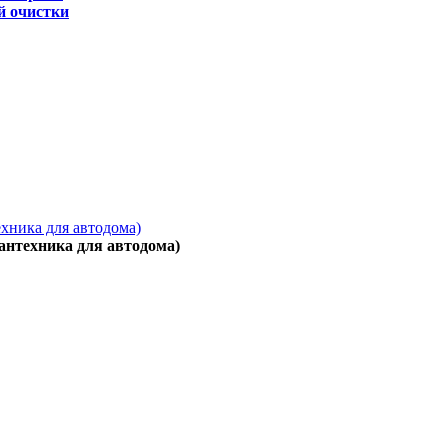
й очистки
ехника для автодома)
антехника для автодома)