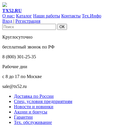
ТХ52.RU
О нас:
Каталог
Наши работы
Контакты
Тех.Инфо
Вход
|
Регистрация
Круглосуточно
бесплатный звонок по РФ
8 (800) 301-25-35
Рабочие дни
с 8 до 17 по Москве
sale@tx52.ru
Доставка по России
Спец. условия предприятиям
Новости и новинки
Акции и бонусы
Гарантии
Тех. обслуживание