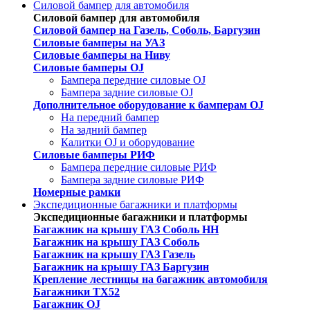
Силовой бампер для автомобиля
Силовой бампер для автомобиля
Силовой бампер на Газель, Соболь, Баргузин
Силовые бамперы на УАЗ
Силовые бамперы на Ниву
Силовые бамперы OJ
Бампера передние силовые OJ
Бампера задние силовые OJ
Дополнительное оборудование к бамперам OJ
На передний бампер
На задний бампер
Калитки OJ и оборудование
Силовые бамперы РИФ
Бампера передние силовые РИФ
Бампера задние силовые РИФ
Номерные рамки
Экспедиционные багажники и платформы
Экспедиционные багажники и платформы
Багажник на крышу ГАЗ Соболь НН
Багажник на крышу ГАЗ Соболь
Багажник на крышу ГАЗ Газель
Багажник на крышу ГАЗ Баргузин
Крепление лестницы на багажник автомобиля
Багажники ТХ52
Багажник OJ