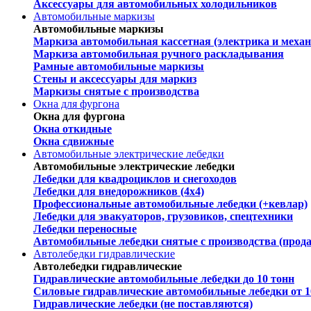
Аксессуары для автомобильных холодильников
Автомобильные маркизы
Автомобильные маркизы
Маркиза автомобильная кассетная (электрика и механ
Маркиза автомобильная ручного раскладывания
Рамные автомобильные маркизы
Стены и аксессуары для маркиз
Маркизы снятые с производства
Окна для фургона
Окна для фургона
Окна откидные
Окна сдвижные
Автомобильные электрические лебедки
Автомобильные электрические лебедки
Лебедки для квадроциклов и снегоходов
Лебедки для внедорожников (4х4)
Профессиональные автомобильные лебедки (+кевлар)
Лебедки для эвакуаторов, грузовиков, спецтехники
Лебедки переносные
Автомобильные лебедки снятые с производства (прод
Автолебедки гидравлические
Автолебедки гидравлические
Гидравлические автомобильные лебедки до 10 тонн
Силовые гидравлические автомобильные лебедки от 1
Гидравлические лебедки (не поставляются)