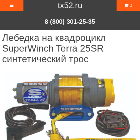
tx52.ru
0
8 (800) 301-25-35
Лебедка на квадроцикл
SuperWinch Terra 25SR
синтетический трос