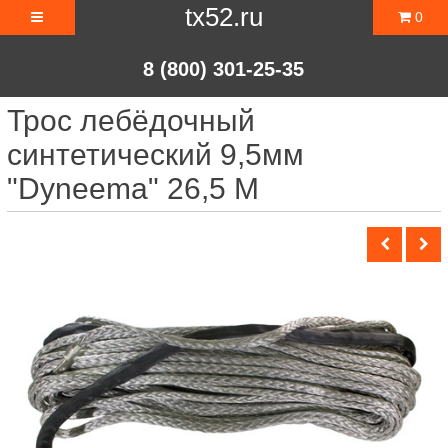
tx52.ru
0
8 (800) 301-25-35
Трос лебёдочный
синтетический 9,5мм
"Dyneema" 26,5 М