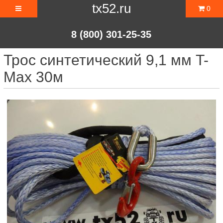
tx52.ru
0
8 (800) 301-25-35
Трос синтетический 9,1 мм T-
Max 30м