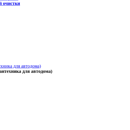
й очистки
ехника для автодома)
антехника для автодома)