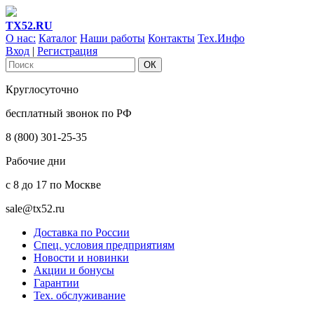
ТХ52.RU
О нас:
Каталог
Наши работы
Контакты
Тех.Инфо
Вход
|
Регистрация
Круглосуточно
бесплатный звонок по РФ
8 (800) 301-25-35
Рабочие дни
с 8 до 17 по Москве
sale@tx52.ru
Доставка по России
Спец. условия предприятиям
Новости и новинки
Акции и бонусы
Гарантии
Тех. обслуживание