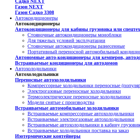
Садко NEXT
Газон NEXT
Газон Садко 3308
Автокондиционеры
Автокондиционеры
Автокондиционеры для кабины грузовика или спецте
Стояночные автокондиционеры моноблоки
Для тяжелых условий эксплуатации
Стояночные автокондиционеры разнесенные
Портативный переносной автомобильный кондици
Автономные авто-кондиционеры для кемперов, автодо
Встраиваемые кондиционеры для автодомов
Автохолодильники
Автохолодильники
Переносные автохолодильники
Компрессорные холодильники переносные (популя
Электрогазовые переносные холодильники
Термоэлектрические переносные холодильники
Модели снятые с производства
Встраиваемые автомобильные холодильники
Встраиваемые компрессорные автохолодильники
Встраиваемые электрогазовые автохолодильники
Встраиваемые автохолодильники в кабину грузови
Встраиваемые холодильники поставка на заказ
Изотермические контейнеры