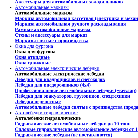
Аксессуары для автомобильных холодильников
Автомобильные маркизы
Автомобильные маркизы
Маркиза автомобильная кассетная (электрика и механ
Маркиза автомобильная ручного раскладывания
Рамные автомобильные маркизы
Стены и аксессуары для маркиз
Маркизы снятые с производства
Окна для фургона
Окна для фургона
Окна откидные
Окна сдвижные
Автомобильные электрические лебедки
Автомобильные электрические лебедки
Лебедки для квадроциклов и снегоходов
Лебедки для внедорожников (4х4)
Профессиональные автомобильные лебедки (+кевлар)
Лебедки для эвакуаторов, грузовиков, спецтехники
Лебедки переносные
Автомобильные лебедки снятые с производства (прод
Автолебедки гидравлические
Автолебедки гидравлические
Гидравлические автомобильные лебедки до 10 тонн
Силовые гидравлические автомобильные лебедки от 1
Гидравлические лебедки (не поставляются)