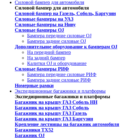
Силовой бампер для автомобиля
Силовой бампер для автомобиля
Силовой бампер на Газель, Соболь, Баргузин
Силовые бамперы на УАЗ
Силовые бамперы на Ниву
Силовые бамперы OJ
Бампера передние силовые OJ
Бампера задние силовые OJ
Дополнительное оборудование к бамперам OJ
На передний бампер
На задний бампер
Калитки OJ и оборудование
Силовые бамперы РИФ
Бампера передние силовые РИФ
Бампера задние силовые РИФ
Номерные рамки
Экспедиционные багажники и платформы
Экспедиционные багажники и платформы
Багажник на крышу ГАЗ Соболь НН
Багажник на крышу ГАЗ Соболь
Багажник на крышу ГАЗ Газель
Багажник на крышу ГАЗ Баргузин
Крепление лестницы на багажник автомобиля
Багажники ТХ52
Багажник OJ