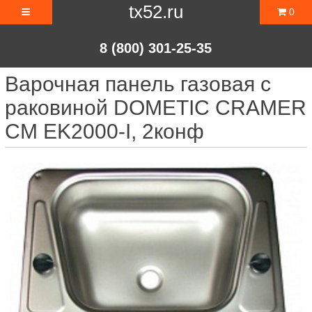
tx52.ru
0
8 (800) 301-25-35
Варочная панель газовая с
раковиной DOMETIC CRAMER
CM EK2000-I, 2конф