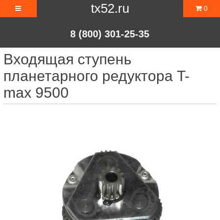
tx52.ru
0
8 (800) 301-25-35
Входящая ступень
планетарного редуктора T-
max 9500