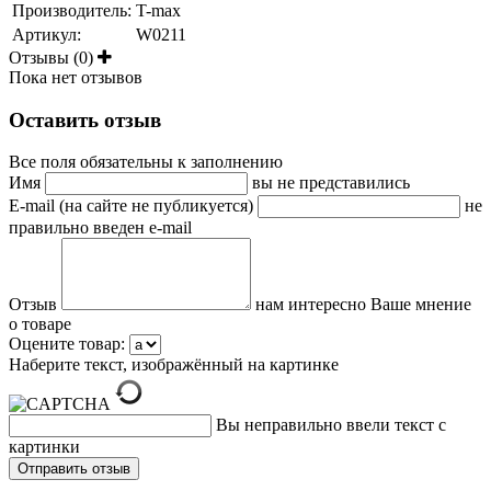
Производитель:
T-max
Артикул:
W0211
Отзывы (0)
Пока нет отзывов
Оставить отзыв
Все поля обязательны к заполнению
Имя
вы не представились
E-mail (на сайте не публикуется)
не
правильно введен e-mail
Отзыв
нам интересно Ваше мнение
о товаре
Оцените товар:
Наберите текст, изображённый на картинке
Вы неправильно ввели текст с
картинки